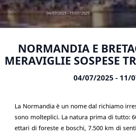
04/07/2025 ‐ 11/07/2025
NORMANDIA E BRETAG
MERAVIGLIE SOSPESE TR
04/07/2025 ‐ 11/
La Normandia è un nome dal richiamo irresi
sono molteplici. La natura prima di tutto: 6
ettari di foreste e boschi, 7.500 km di senti