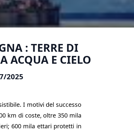
NA : TERRE DI
A ACQUA E CIELO
07/2025
stibile. I motivi del successo
00 km di coste, oltre 350 mila
eri; 600 mila ettari protetti in