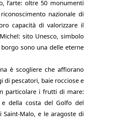
o, l’arte: oltre 50 monumenti
el riconoscimento nazionale di
oro capacità di valorizzare il
-Michel: sito Unesco, simbolo
o borgo sono una delle eterne
gna è scogliere che affiorano
gi di pescatori, baie rocciose e
 particolare i frutti di mare:
 e della costa del Golfo del
i Saint-Malo, e le aragoste di