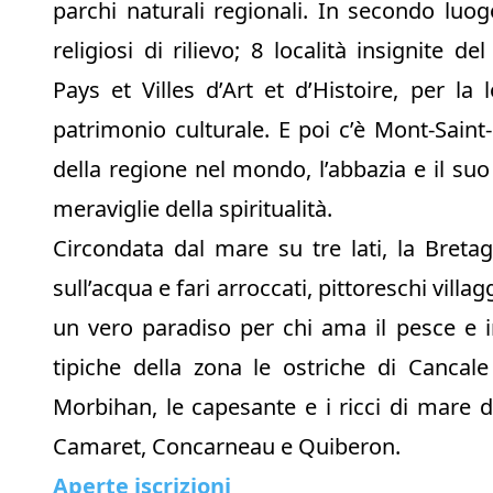
parchi naturali regionali. In secondo luog
religiosi di rilievo; 8 località insignite d
Pays et Villes d’Art et d’Histoire, per la l
patrimonio culturale. E poi c’è Mont-Saint
della regione nel mondo, l’abbazia e il su
meraviglie della spiritualità.
Circondata dal mare su tre lati, la Breta
sull’acqua e fari arroccati, pittoreschi villag
un vero paradiso per chi ama il pesce e in
tipiche della zona le ostriche di Cancale
Morbihan, le capesante e i ricci di mare d
Camaret, Concarneau e Quiberon.
Aperte iscrizioni