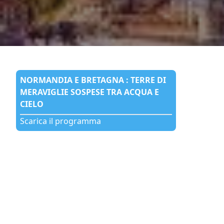
NORMANDIA E BRETAGNA : TERRE DI
MERAVIGLIE SOSPESE TRA ACQUA E
CIELO
Scarica il programma