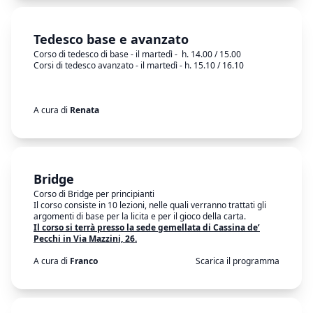
Tedesco base e avanzato
Corso di tedesco di base - il martedì - h. 14.00 / 15.00
Corsi di tedesco avanzato - il martedì - h. 15.10 / 16.10
A cura di
Renata
Bridge
Corso di Bridge per principianti
Il corso consiste in 10 lezioni, nelle quali verranno trattati gli
argomenti di base per la licita e per il gioco della carta.
Il corso si terrà presso la sede gemellata di Cassina de’
Pecchi in Via Mazzini, 26.
A cura di
Franco
Scarica il programma