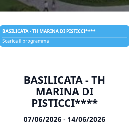
BASILICATA - TH MARINA DI PISTICCI****
Scarica il programma
BASILICATA - TH
MARINA DI
PISTICCI****
07/06/2026 ‐ 14/06/2026