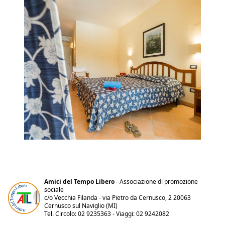
Amici del Tempo Libero
- Associazione di promozione
sociale
c/o Vecchia Filanda - via Pietro da Cernusco, 2 20063
Cernusco sul Naviglio (MI)
Tel. Circolo: 02 9235363 - Viaggi: 02 9242082